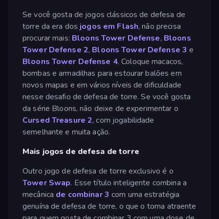
Se você gosta de jogos clássicos de defesa de
torre da era dos
jogos em Flash
, não precisa
procurar mais:
Bloons Tower Defense
,
Bloons
Tower Defense 2
,
Bloons Tower Defense 3
e
Bloons Tower Defense 4
. Coloque macacos,
bombas e armadilhas para estourar balões em
novos mapas e em vários níveis de dificuldade
nesse desafio de defesa de torre. Se você gosta
da série Bloons, não deixe de experimentar o
Cursed Treasure 2
, com jogabilidade
semelhante e muita ação.
Mais jogos de defesa de torre
Outro jogo de defesa de torre exclusivo é o
Tower Swap
. Esse título inteligente combina a
mecânica
de combinar 3
com uma estratégia
genuína de defesa de torre, o que o torna atraente
para quem gosta de combinar 3 com uma dose de