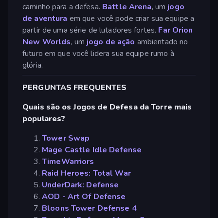
caminho para a defesa.
Battle Arena
, um
jogo
de aventura
em que você pode criar sua equipe a
partir de uma série de lutadores fortes.
Far Orion
New Worlds
, um
jogo de ação
ambientado no
futuro em que você lidera sua equipe rumo à
glória.
PERGUNTAS FREQUENTES
Quais são os Jogos de Defesa da Torre mais
populares?
Tower Swap
Mage Castle Idle Defense
TimeWarriors
Raid Heroes: Total War
UnderDark: Defense
AOD - Art Of Defense
Bloons Tower Defense 4