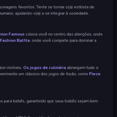
nagens favoritos. Tente se tornar o(a) estilista de
umano, ajudando-o(a) a se integrar à sociedade.
hion Famous
coloca você no centro das atenções, onde
e
Fashion Battle
, onde você compete para dominar a
or incríveis.
Os jogos de culinária
abrangem tudo o
xperimente um clássico dos jogos de fusão, como
Piece
gos para bebês, garantindo que seus bebês sejam bem