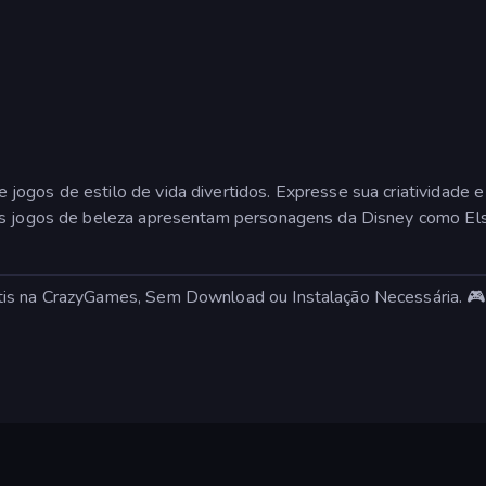
jogos de estilo de vida divertidos. Expresse sua criatividade
tos jogos de beleza apresentam personagens da Disney como E
tis na CrazyGames, Sem Download ou Instalação Necessária. 🎮