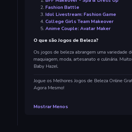
BFF Makeover - Spa & Dress Up
Fashion Battle
Idol Livestream: Fashion Game
College Girls Team Makeover
Anime Couple: Avatar Maker
O que são Jogos de Beleza?
Os jogos de beleza abrangem uma variedade de 
maquiagem, moda, artesanato e culinária. Mui
Baby Hazel.
Jogue os Melhores Jogos de Beleza Online Gra
Agora Mesmo!
Mostrar Menos