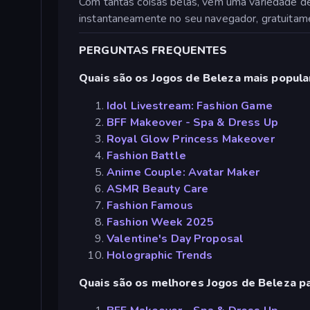
Com tantas coisas belas, vem uma variedade de
instantaneamente no seu navegador, gratuitam
PERGUNTAS FREQUENTES
Quais são os Jogos de Beleza mais popula
Idol Livestream: Fashion Game
BFF Makeover - Spa & Dress Up
Royal Glow Princess Makeover
Fashion Battle
Anime Couple: Avatar Maker
ASMR Beauty Care
Fashion Famous
Fashion Week 2025
Valentine's Day Proposal
Holographic Trends
Quais são os melhores Jogos de Beleza pa