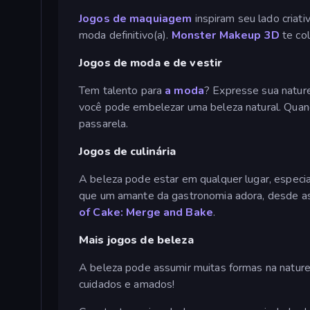
Jogos de maquiagem
inspiram seu lado criat
moda definitivo(a).
Monster Makeup 3D
te co
Jogos de moda e de vestir
Tem talento para
a moda
? Expresse sua natur
você pode embelezar uma beleza natural. Quand
passarela.
Jogos de culinária
A beleza pode estar em qualquer lugar, especia
que um amante da gastronomia adora, desde ass
of Cake: Merge and Bake
.
Mais jogos de beleza
A beleza pode assumir muitas formas na natur
cuidados e amados!