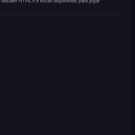
utilizam HTML5 e estão disponíveis para jogar