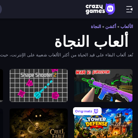
الألعاب
»
أكشن
»
النجاة
ألعاب النجاة
تُعد ألعاب البقاء على قيد الحياة من أكثر الألعاب شعبية على الإنترنت، 
an
Shape Shooter 2
War V: Survivor
Originals