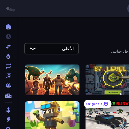
الأعلى
جل حياتك.
Horde Crusher
Tank Ev
Originals