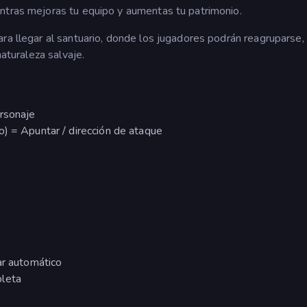
ntras mejoras tu equipo y aumentas tu patrimonio.
ra llegar al santuario, donde los jugadores podrán reagruparse,
naturaleza salvaje.
ersonaje
o) = Apuntar / dirección de ataque
ar automático
pleta