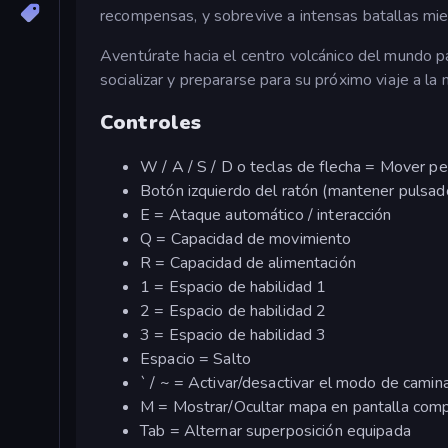
recompensas, y sobrevive a intensas batallas mie
Aventúrate hacia el centro volcánico del mundo pa
socializar y prepararse para su próximo viaje a la 
Controles
W / A / S / D o teclas de flecha = Mover p
Botón izquierdo del ratón (mantener pulsad
E = Ataque automático / interacción
Q = Capacidad de movimiento
R = Capacidad de alimentación
1 = Espacio de habilidad 1
2 = Espacio de habilidad 2
3 = Espacio de habilidad 3
Espacio = Salto
` / ~ = Activar/desactivar el modo de camin
M = Mostrar/Ocultar mapa en pantalla com
Tab = Alternar superposición equipada