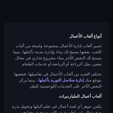
أنواع ألعاب الأعمال
تتميز ألعاب إدارة الأعمال بمجموعة واسعة من آليات
اللعب. بعضها يسمح لك ببناء وإدارة مدينة بأكملها، بينما
يسمح لك البعض الآخر ببناء مشروع تجاري في مجال
معين، مثل الزراعة أو الرياضة أو خدمات الطعام.
تختلف العديد من ألعاب الأعمال في تفاصيلها، فبعضها
يتوقع منك
إدارة سلاسل التوريد بأكملها
، بينما يركز
البعض الآخر على الخدمات اللوجستية للنقل.
ألعاب أعمال المليارديرات
يكمن جوهر أي لعبة أعمال في تعلم آلياتها وتحويل بذرة
صغيرة إلى إمبراطورية شركات مزدهرة. وهذا هو