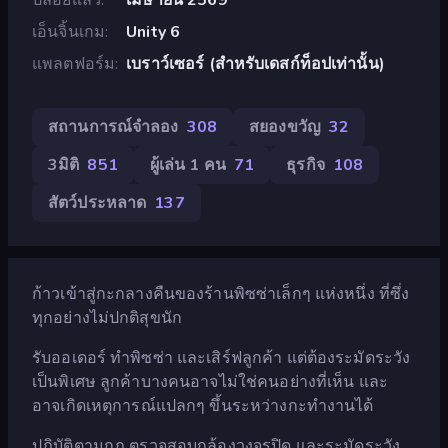
เอ็นจิ้นเกม
Unity 6
แพลตฟอร์ม
เบราว์เซอร์ (สำหรับเดสก์ท็อปเท่านั้น)
สถานการณ์จำลอง
308
สยองขวัญ
32
3มิติ
851
ผู้เล่น 1 คน
71
ธุรกิจ
108
สัตว์ประหลาด
137
ก้าวเข้าสู่กะกลางคืนของร้านพิซซ่าเล็กๆ แห่งหนึ่ง ที่ซึ่ง
ทุกอย่างไม่ปกติสุขนัก
รับออเดอร์ ทำพิซซ่า และเสิร์ฟลูกค้า แต่ต้องระมัดระวัง
เป็นพิเศษ ลูกค้าบางคนอาจไม่ใช่คนอย่างที่เห็น และ
อาจเกิดเหตุการณ์แปลกๆ ขึ้นระหว่างกะทำงานได้
ปฏิบัติตามกฎ ตรวจสอบกล้องวงจรปิด และระมัดระวัง