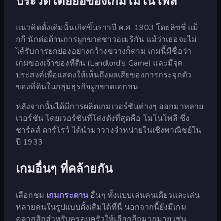
ประวัติโดยย่อของเกมโมโนโพลี
แนวคิดดั้งเดิมนั้นเกิดขึ้นราวปี ค.ศ. 1903 โดยลิซซี่ แม็
กกี นักต่อต้านการผูกขาดชาวอเมริกัน แม้ว่าเธอจะไม่
ได้รับการยกย่องอย่างกว้างขวางก็ตาม เกมนี้มีชื่อว่า
เกมของเจ้าของที่ดิน (Landlord's Game) และมีจุด
ประสงค์เพื่อแสดงให้เห็นถึงผลเสียของการกระจุกตัว
ของที่ดินในกลุ่มธุรกิจผูกขาดเอกชน
หลังจากนั้นได้มีการผลิตเกมเวอร์ชันต่างๆ ออกมาหลาย
เวอร์ชัน โดยเวอร์ชันที่โด่งดังที่สุดคือ โมโนโพลี ซึ่ง
ชาร์ลส์ ดาร์โรว์ ได้นำมาวางจำหน่ายในเชิงพาณิชย์ใน
ปี 1933
เกมอื่นๆ ที่คล้ายกัน
เลือกชม
เกมกระดาน
อื่นๆ ทั้งแบบเล่นคนเดียวและเล่น
หลายคนในรูปแบบดั้งเดิมได้ที่นี่ นอกจากนี้ยังมีเกม
คลาสสิกสำหรับครอบครัวให้เลือกอีกมากมาย เช่น