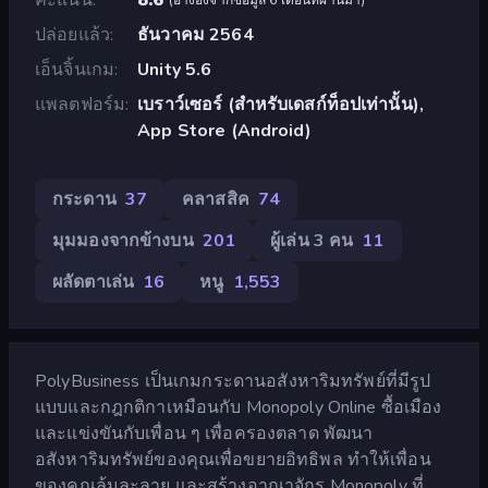
ปล่อยแล้ว
ธันวาคม 2564
เอ็นจิ้นเกม
Unity 5.6
แพลตฟอร์ม
เบราว์เซอร์ (สำหรับเดสก์ท็อปเท่านั้น),
App Store (Android)
กระดาน
37
คลาสสิค
74
มุมมองจากข้างบน
201
ผู้เล่น 3 คน
11
ผลัดตาเล่น
16
หนู
1,553
PolyBusiness เป็นเกมกระดานอสังหาริมทรัพย์ที่มีรูป
แบบและกฎกติกาเหมือนกับ Monopoly Online ซื้อเมือง
และแข่งขันกับเพื่อน ๆ เพื่อครองตลาด พัฒนา
อสังหาริมทรัพย์ของคุณเพื่อขยายอิทธิพล ทำให้เพื่อน
ของคุณล้มละลาย และสร้างอาณาจักร Monopoly ที่