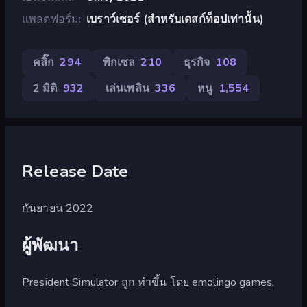
แพลตฟอร์ม
เบราว์เซอร์ (สำหรับเดสก์ท็อปเท่านั้น)
คลิ๊ก
294
พิกเซล
210
ธุรกิจ
108
2 มิติ
932
เล่นเพลิน
336
หนู
1,554
Release Date
กันยายน 2022
ผู้พัฒนา
President Simulator ถูก ทำขึ้น โดย emolingo games.