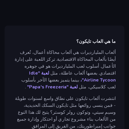
ما هي العاب تايكون؟
ألعاب المليارديرات هي ألعاب محاكاة أعمال، تُعرف
أيضًا بألعاب المحاكاة الاقتصادية. تركز اللعبة على إدارة
الأعمال. أسلوب لعب المليارديرات هو في جوهره
اقتصادي. بعضها ألعاب عاطلة، مثل
لعبة "Idle
Airline Tycoon"،
بينما يتميز بعضها الآخر بأسلوب
لعب كلاسيكي، مثل
لعبة "Papa's Freezeria"
.
انتشرت ألعاب تايكون على نطاق واسع لسنوات طويلة
- فمن ينسى روائعها مثل تايكون السكك الحديدية،
وسيم سيتي، وتوكون رولر كوستر؟ يتيح لك هذا النوع
من الألعاب بناء مشروع تجاري أو احتكار وإدارة جميع
جوانب إمبراطوريتك، من الفريق إلى المرافق