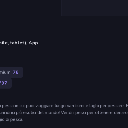
ile, tablet), App
mium
78
797
 pesca in cui puoi viaggiare lungo vari fiumi e laghi per pescare. 
ini idrici più esotici del mondo! Vendi i pesci per ottenere denaro
io di pesca.