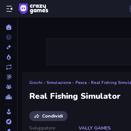
Giochi
»
Simulazione
»
Pesca
»
Real Fishing Simul
Real Fishing Simulator
Condividi
Sviluppatore
VALLY GAMES