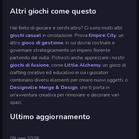
Altri giochi come questo
Hai finito di giocare e cerchi altro? Ci sono molti altri
giochi casual
in circolazione. Prova
Empire City
, un
altro
gioco di gestione
, in cui dovrai costruire e
governare strategicamente un impero fiorente
partendo dal nulla. Potresti anche apprezzare i nostri
giochi di fusione
, come
Little Alchemy
, un gioco di
crafting creativo ed educativo in cui i giocatori
combinano diversi elementi per creare nuovi oggetti, o
Designville Merge & Design
, che ti porta in
un'avventura creativa per rinnovare e decorare vari
spazi.
Ultimo aggiornamento
09 gen 2026