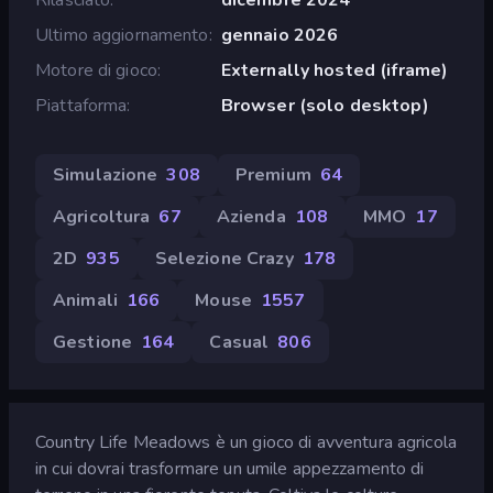
Ultimo aggiornamento
gennaio 2026
Motore di gioco
Externally hosted (iframe)
Piattaforma
Browser (solo desktop)
Simulazione
308
Premium
64
Agricoltura
67
Azienda
108
MMO
17
2D
935
Selezione Crazy
178
Animali
166
Mouse
1557
Gestione
164
Casual
806
Country Life Meadows è un gioco di avventura agricola
in cui dovrai trasformare un umile appezzamento di