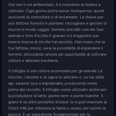
Ora che ti sei ambientato, è il momento di iniziare a
coltivare. Ogni giorno porta nuove ricompense, quindi
assicurati di controllare e di reclamarle. La chiave per
una fattoria fiorente è piantare, raccogliere e gestire le
risorse in modo saggio. Semina, prenditi cura dei tuoi
animali e tieni d'occhio il granaio e il magazzino per
tenere traccia di ciò che hai raccolto. Man mano che la
tua fattoria cresce, avrai la possibilità di espandere il
terreno, sbloccando ancora più opportunità di coltivare
colture e allevare bestiame.
Il trifoglio è una coltura essenziale per gli animali. Le
mucche, i tacchini e le capre lo adorano e, se hai delle
api, saranno loro a impollinarlo, producendo miele
prima del raccolto. Il trifoglio viene utilizzato anche per
la produzione di latte, piume nere e piume bianche. Il
grano è un altro prodotto di base: lo si può macinare al
Dutch Mill per ottenere la farina o usarlo per nutrire le
pecore. È un ingrediente fondamentale per la