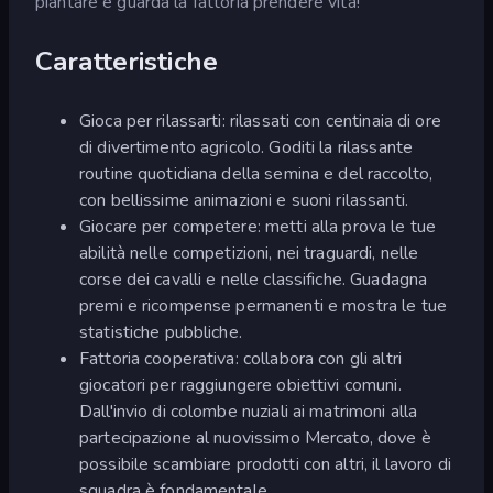
piantare e guarda la fattoria prendere vita!
Caratteristiche
Gioca per rilassarti: rilassati con centinaia di ore
di divertimento agricolo. Goditi la rilassante
routine quotidiana della semina e del raccolto,
con bellissime animazioni e suoni rilassanti.
Giocare per competere: metti alla prova le tue
abilità nelle competizioni, nei traguardi, nelle
corse dei cavalli e nelle classifiche. Guadagna
premi e ricompense permanenti e mostra le tue
statistiche pubbliche.
Fattoria cooperativa: collabora con gli altri
giocatori per raggiungere obiettivi comuni.
Dall'invio di colombe nuziali ai matrimoni alla
partecipazione al nuovissimo Mercato, dove è
possibile scambiare prodotti con altri, il lavoro di
squadra è fondamentale.