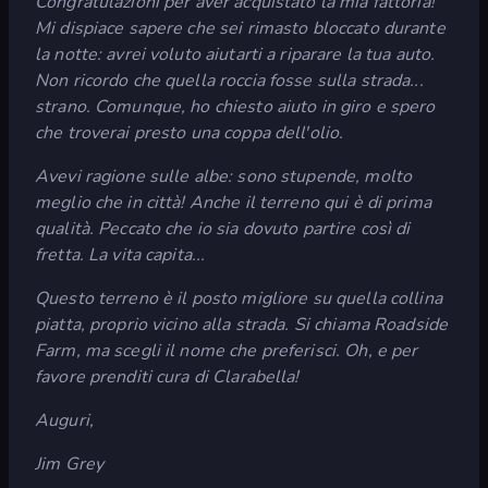
Congratulazioni per aver acquistato la mia fattoria!
Mi dispiace sapere che sei rimasto bloccato durante
la notte: avrei voluto aiutarti a riparare la tua auto.
Non ricordo che quella roccia fosse sulla strada...
strano. Comunque, ho chiesto aiuto in giro e spero
che troverai presto una coppa dell'olio.
Avevi ragione sulle albe: sono stupende, molto
meglio che in città! Anche il terreno qui è di prima
qualità. Peccato che io sia dovuto partire così di
fretta. La vita capita...
Questo terreno è il posto migliore su quella collina
piatta, proprio vicino alla strada. Si chiama Roadside
Farm, ma scegli il nome che preferisci. Oh, e per
favore prenditi cura di Clarabella!
Auguri,
Jim Grey