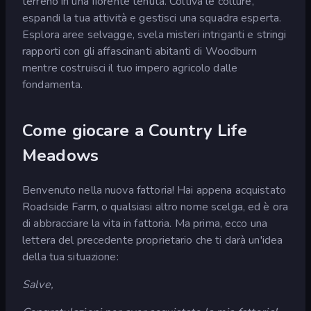
terreno in una fiorente tenuta. Coltiva le colture,
espandi la tua attività e gestisci una squadra esperta.
Esplora aree selvagge, svela misteri intriganti e stringi
rapporti con gli affascinanti abitanti di Woodburn
mentre costruisci il tuo impero agricolo dalle
fondamenta.
Come giocare a Country Life
Meadows
Benvenuto nella nuova fattoria! Hai appena acquistato
Roadside Farm, o qualsiasi altro nome scelga, ed è ora
di abbracciare la vita in fattoria. Ma prima, ecco una
lettera del precedente proprietario che ti darà un'idea
della tua situazione:
Salve,