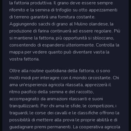
la fattoria produttiva. Il grano deve essere sempre
rifornito e la semina di trifoglio su otto appezzamenti
di terreno garantirà una fornitura costante.
Aggiungendo sacchi di grano al Mulino olandese, la
produzione di farina continuerà ad essere regolare. Più
si mantiene la fattoria, più opportunità si sbloccano,
consentendo di espandersi ulteriormente. Controlla la
mappa per vedere quanto può diventare vasta la
vostra fattoria.
Oltre alla routine quotidiana della fattoria, ci sono
molti modi per interagire con il mondo circostante. Chi
ama un'esperienza agricola rilassata, apprezzerà il
ritmo pacifico della semina e del raccolto,
accompagnato da animazioni rilassanti e suoni
tranquillizzanti. Per chi ama le sfide, le competizioni, i
traguardi, le corse dei cavalli e le classifiche offrono la
possibilità di mettere alla prova le proprie abilità e di
guadagnare premi permanenti. La cooperativa agricola