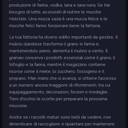
produzione di farina, vodka, lana e lana nera. Se hai
bisogno di latte, assicurati di nutrire le mucche
Holstein. Una mucca sazia è una mucca felice e le
mucche felici fanno funzionare bene la fattoria.
La tua fattoria ha diversi edifici importanti da gestire. Il
mulino olandese trasforma il grano in farina e,
mantenendolo pieno, alimenta il mulino a vento. Il
granaio conserva i prodotti essenziali come il grano, il
trifoglio e la farina, mentre il magazzino contiene
risorse come il miele, lo zucchero, l'ossigeno e il
propano. Man mano che si avanza, si ottiene l'accesso
a un numero ancora maggiore di rifornimenti, tra cui
equipaggiamento, decorazioni, forzieri e medaglie.
Tieni d'occhio le scorte per preparare la prossima
missione.
Anche se i raccolti maturi sono belli da vedere, non
dimenticare di raccogliere e ripiantare per mantenere