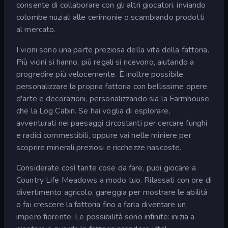
consente di collaborare con gli altri giocatori, inviando
colombe nuziali alle cerimonie o scambiando prodotti
al mercato.
I vicini sono una parte preziosa della vita della fattoria.
Più vicini si hanno, più regali si ricevono, aiutando a
progredire più velocemente. È inoltre possibile
personalizzare la propria fattoria con bellissime opere
d'arte e decorazioni, personalizzando sia la Farmhouse
che la Log Cabin. Se hai voglia di esplorare,
avventurati nei paesaggi circostanti per cercare funghi
e radici commestibili, oppure vai nelle miniere per
scoprire minerali preziosi e ricchezze nascoste.
Considerate così tante cose da fare, puoi giocare a
Country Life Meadows a modo tuo. Rilassati con ore di
divertimento agricolo, gareggia per mostrare le abilità
o fai crescere la fattoria fino a farla diventare un
impero fiorente. Le possibilità sono infinite: inizia a