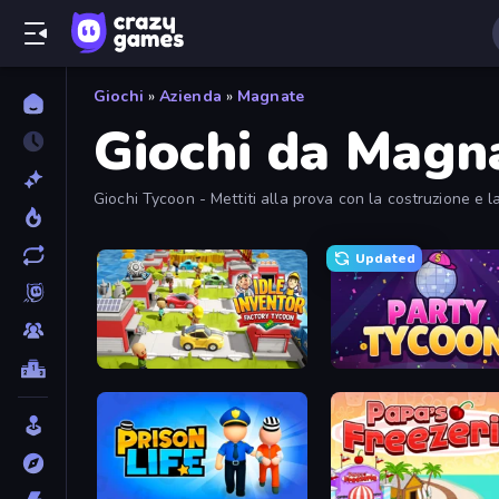
Giochi
»
Azienda
»
Magnate
Giochi da Magn
Giochi Tycoon - Mettiti alla prova con la costruzione e 
Updated
Idle Inventor
Party Tycoon