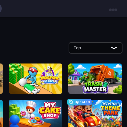
Top
Doctor Hero
Trash Master
Updated