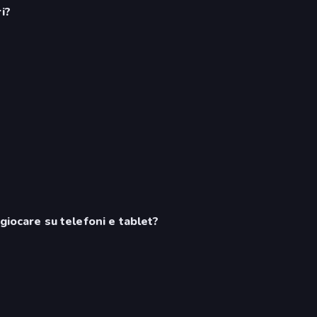
i?
giocare su telefoni e tablet?