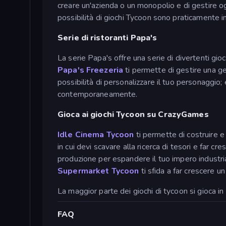
creare un'azienda o un monopolio e di gestire og
possibilità di giochi Tycoon sono praticamente in
Serie di ristoranti Papa's
La serie Papa's offre una serie di divertenti gioch
Papa's Freezeria
ti permette di gestire una ge
possibilità di personalizzare il tuo personaggio;
contemporaneamente.
Gioca ai giochi Tycoon su CrazyGames
Idle Cinema Tycoon
ti permette di costruire 
in cui devi scavare alla ricerca di tesori e far cr
produzione per espandere il tuo impero industri
Supermarket Tycoon
ti sfida a far crescere 
La maggior parte dei giochi di tycoon si gioca in s
FAQ