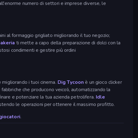
 all'enorme numero di settori e imprese diverse, le
nini al formaggio grigliato migliorando il tuo negozio;
akeria
ti mette a capo della preparazione di dolci con la
stosi condimenti e gestire più ordini
 migliorando i tuoi cinema.
Dig Tycoon
è un gioco clicker
ù fabbriche che producono veicoli, automatizzando la
ffinare e potenziare la tua azienda petrolifera.
Idle
stendo le operazioni per ottenere il massimo profitto.
giocatori
.