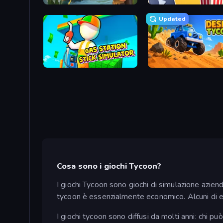
Zoo Builder
Idle Cinema Tycoon
Updated
Gas Station - Stick Simulator
Desert Tycoon
Cosa sono i giochi Tycoon?
I giochi Tycoon sono giochi di simulazione aziend
tycoon è essenzialmente economico. Alcuni di e
I giochi tycoon sono diffusi da molti anni: chi 