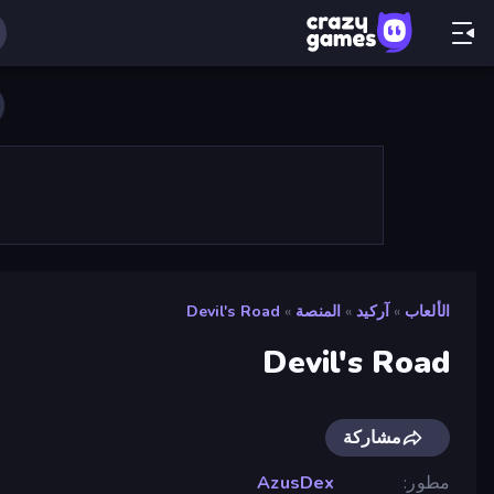
الألعاب
»
آركيد
»
المنصة
»
Devil's Road
Devil's Road
مشاركة
مطور
AzusDex