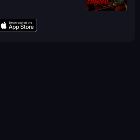
911: Cannibal