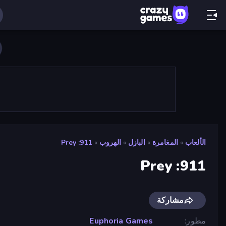
الألعاب
»
المغامرة
»
البازل
»
الهروب
»
911: Prey
911: Prey
مشاركة
مطور
Euphoria Games