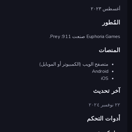
أغسطس ٢٠٢٣
المُطور
Euphoria Games صنعت 911: Prey.
المنصات
متصفح الويب (الكمبيوتر أو الموبايل)
Android
iOS
آخر تحديث
٢٢ نوفمبر ٢٠٢٤
أدوات التحكم