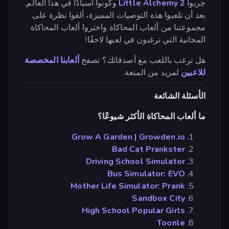
جربوا
Little Alchemy 2
وكونوا أسيادًا في هذا العالم.
بعد أن تلعبوا هذه التوصيات المميزة، ألقوا نظرة على
مجموعتنا من ألعاب المحاكاة واختروا ألعاب المحاكاة
المجانية التي ترغبون في لعبها لاحقًا!
هل ترغب باللعب مع أصدقائك؟ تصفح
ألعابنا المخصصة
للاعبين
لمزيد من المتعة.
الأسئلة الشائعة
ما ألعاب المحاكاة الأكثر شيوعًا؟
Grow A Garden | Growden.io
Bad Cat Prankster
Driving School Simulator
Bus Simulator: EVO
Mother Life Simulator: Prank
Sandbox City
High School Popular Girls
Toonle