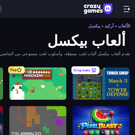
الألعاب
»
آركيد
»
بيكسل
ألعاب بيكسل
تقدم ألعاب بيكسل آليات لعب بسيطة، وأسلوب لعب مستوحى من الماضي، ومش
بيكسل.
Top
Originals
 2
The MachinEGG
Tower Swap