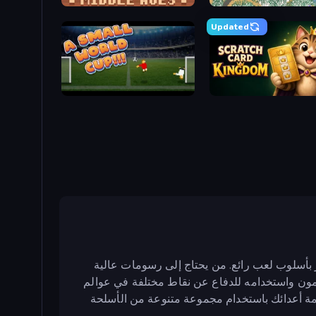
Castle Wars: Middle Ages
San
Updated
A Small World Cup
Scratch Card 
يز بأسلوب لعب رائع. من يحتاج إلى رسومات عالية
كيمون واستخدامه للدفاع عن نقاط مختلفة في عوالم
يمة أعدائك باستخدام مجموعة متنوعة من الأسلحة