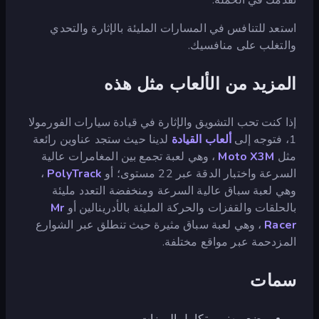
استعد للتنافس في المسارات المليئة بالإثارة والتحدي
والتغلب على منافسيك.
المزيد من الألعاب مثل هذه
إذا كنت تحب التشويق والإثارة في قيادة سيارات الفورمولا
1، فتوجه إلى
ألعاب القيادة
لدينا حيث ستجد عناوين رائعة
مثل
Moto X3M
، وهي لعبة تجمع بين المغامرات عالية
السرعة واختبار الدقة عبر 22 مستوى؛ أو
PolyTrack
،
وهي لعبة سباق عالية السرعة ومنخفضة التعدد مليئة
بالحلقات والقفزات والحركة المليئة بالأدرينالين أو
Mr
Racer
، وهي لعبة سباق مثيرة حيث تنطلق عبر الشوارع
المزدحمة عبر مواقع مختلفة.
سمات
وضع مهني متكامل الميزات