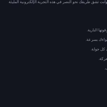
ت تشق طريقك نحو النصر في هذه التجربة الإلكترونية المليئة
تها النارية.
واءك بسرعة.
 كل جولة.
ركة.
.