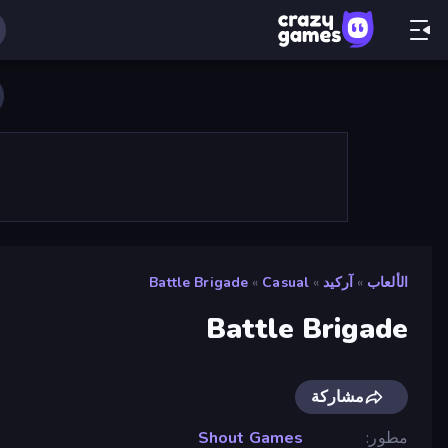
الألعاب
»
آركيد
»
Casual
»
Battle Brigade
Battle Brigade
مشاركة
مطور
Shout Games