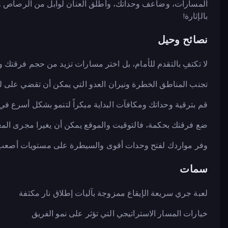
المسارات، وضاعف وحداتك، وأطلق العنان لوابل من الرصاص وأن
بالإثارة!
نصائح وحيل
لا تكتفِ بالتقدم للأمام، بل اختر مسارات تزيد من حجم فرقتك وقو
تجنب المناطق الخطرة ونيران العدو التي يمكن أن تقضي على ل
قم بترقية وحداتك ومكافآت البداية مبكراً لتنمو بشكل أسرع في
ضع فرقتك بحكمة، فالتوقيت والموقع يمكن أن يغيرا مجرى المع
وفر مواردك لفتح وحدات أقوى والسيطرة على مستويات أصعب
سمات
لعبة جري سريعة الإيقاع ممزوجة بآليات إطلاق نار مكثفة
خيارات المسار الاستراتيجي التي تؤثر على نمو الفريق