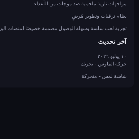
مواجهات نارية ملحمية ضد موجات من الأعداء
نظام ترقيات وتطوير مُرضٍ
تجربة لعب سلسة وسهلة الوصول مصممة خصيصًا لمنصات الو
آخر تحديث
١٠ يوليو ٢٠٢٦
حركة الماوس - تحريك
شاشة لمس - متحركة