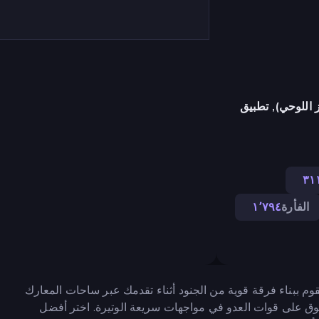
 اللوحي), تطبيق
٣١
الفأرة
١٬٧٩٤
تقوم ببناء فرقة قوية من الجنود أثناء تقدمك عبر ساحات المعارك
فوق على قوات العدو في مواجهات سريعة الوتيرة. اختر أفضل