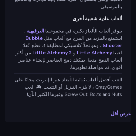
بالموسيقى.
ألعاب عادية شعبية أخرى
تتوفر ألعاب الألغاز بكثرة في مجموعتنا
الترفيهية
.
استمتع بالمزيد من المرح مع ألعاب مثل
Bubble
Shooter
، وهو تحدٍّ كلاسيكي لمطابقة 3 قطع. تُعدّ
لعبتا
Little Alchemy
و
Little Alchemy 2
من أكثر
ألعاب الدمج متعةً. يمكنك دمج العناصر لإنشاء عناصر
أقوى، ثم مواصلة تطويرها.
العب أفضل ألعاب ثنائية الأبعاد عبر الإنترنت مجانًا على
CrazyGames ، لا يلزم التنزيل أو التثبيت. 🎮 العب
Screw Out: Bolts and Nuts وغيرها الكثير الآن!
عرض أقل