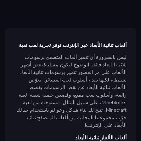
ألعاب ثنائية الأبعاد عبر الإنترنت توفر تجربة لعب نقية
ليس بالضرورة أن تتميز ألعاب المتصفح برسومات
ثلاثية الأبعاد فائقة الوضوح لتكون مسلية! بعض أشهر
الألعاب على مر العصور تتميز برسومات ثنائية الأبعاد
بسيطة، لكنها تقدم أسلوب لعب استثنائي. تعوّض
الألعاب ثنائية الأبعاد عن نقص الرسومات بقصص
رائعة، وأسلوب لعب ممتع، وقصص خلفية شيقة. لعبة
Mineblocks، على سبيل المثال، مستوحاة من لعبة
Minecraft، تتيح لك بناء هياكل وعوالم باستخدام خيالك.
جرّب مجموعتنا المجانية من ألعاب المتصفح ثنائية
الأبعاد على الإنترنت!
ألعاب الألغاز ثنائية الأبعاد