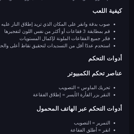
كيفية اللعب
صوب بدقة وانقر على المكان الذي تريد إطلاق النار عليه
قم بمطابقة 3 فقاعات أو أكثر من نفس اللون لتفجيرها
فجّر جميع الفقاعات الملونة لإكمال المستويات
استخدم عددًا أقل من التسديدات لتحقيق نقاط أعلى والحصول 
أدوات التحكم
عناصر تحكم الكمبيوتر
تحريك الماوس = التصويب
النقر بزر الفأرة الأيسر = إطلاق الفقاعة
أدوات التحكم عبر الهاتف المحمول
التمرير = التصويب
انقر = أطلق الفقاعة