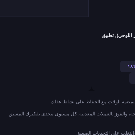
 اللوحي), تطبيق
١٨
حة، والفوز بالعملات المعدنية. كل مستوى يتحدى تفكيرك المسبق
لتغلب على التحديات الصعبة.