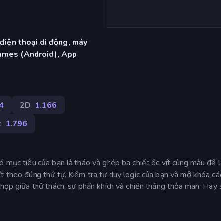
 điện thoại di động, máy
ames (Android), App
4
2D
1.166
t
1.796
ó mục tiêu của bạn là tháo và ghép ba chiếc ốc vít cùng màu để 
t theo đúng thứ tự. Kiểm tra tư duy logic của bạn và mở khóa cá
 hợp giữa thử thách, sự phấn khích và chiến thắng thỏa mãn. Hãy 