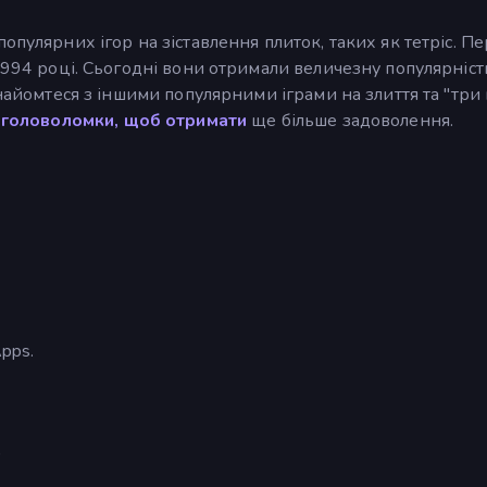
популярних ігор на зіставлення плиток, таких як тетріс. 
 1994 році. Сьогодні вони отримали величезну популярніст
найомтеся з іншими популярними іграми на злиття та "три 
-головоломки, щоб отримати
ще більше задоволення.
pps.
)