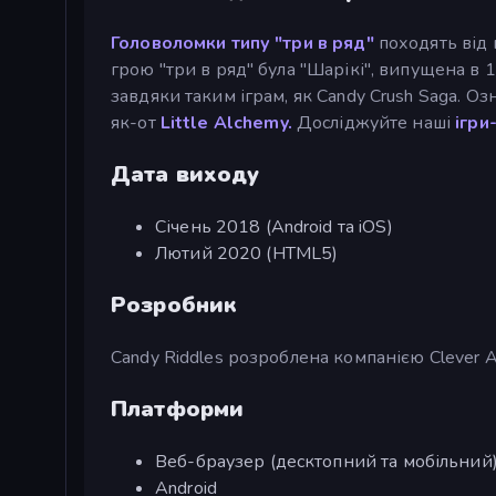
Головоломки типу "три в ряд"
походять від 
грою "три в ряд" була "Шарікі", випущена в
завдяки таким іграм, як Candy Crush Saga. Оз
як-от
Little Alchemy.
Досліджуйте наші
ігри
Дата виходу
Січень 2018 (Android та iOS)
Лютий 2020 (HTML5)
Розробник
Candy Riddles розроблена компанією Clever A
Платформи
Веб-браузер (десктопний та мобільний
Android