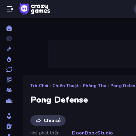
Trò Chơi
»
Chiến Thuật
»
Phòng Thủ
»
Pong Defen
Pong Defense
Chia sẻ
nhà phát triển
DoonDookStudio