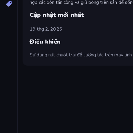
hợp các đòn tấn công và giữ bóng trên sân để sốn
Cập nhật mới nhất
19 thg 2, 2026
Điều khiển
Sử dụng nút chuột trái để tương tác trên máy tính