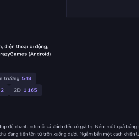
, điện thoại di động,
CrazyGames (Android)
n trường
548
82
2D
1.165
hịp độ nhanh, nơi mỗi cú đánh đều có giá trị. Ném một quả bóng 
hù đang tiến lên từ trên xuống dưới. Ngắm bắn một cách chiến l