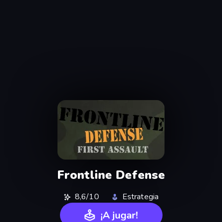
Frontline Defense
8,6/10
Estrategia
¡A jugar!