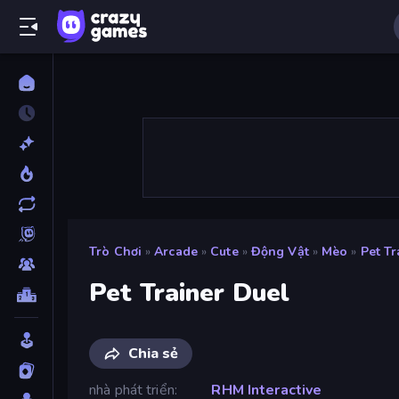
Trò Chơi
»
Arcade
»
Cute
»
Động Vật
»
Mèo
»
Pet Tr
Pet Trainer Duel
Chia sẻ
nhà phát triển
RHM Interactive