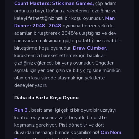
Count Masters: Stickman Games,
çöp adam
ordunuzu büyüttüğünüz, rakiplerinizi ezdiğiniz ve
kaleyi fethettiğiniz hızlı bir koşu oyunudur.
Man
Runner 2048
,
2048
oyununa benzer şekilde,
adamları birleştirerek 2048'e ulaştığınız ve dev
canavarları maksimum güçle patlattığınız rahat bir
birleştirme koşu oyunudur.
Draw Climber,
karakterinizi hareket ettirmek için bacaklar
çizdiğiniz eğlenceli bir yarış oyunudur. Engelleri
aşmak için yeniden çizin ve bitiş çizgisine mümkün
olan en kısa sürede ulaşmak için şekillerle
deneyler yapın.
Daha da Fazla Koşu Oyunu
Run 3
, basit ama ilgi çekici bir oyun; bir uzaylıyı
kontrol ediyorsunuz ve 3 boyutlu bir pistte
koşmanız gerekiyor. Pist dönebilir ve dört
duvardan herhangi birinde koşabilirsiniz!
Om Nom: