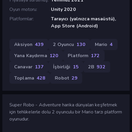
Oyun motoru
Unity 2020
Platformlar
Tarayıcı (yalnızca masaüstü),
App Store (Android)
Aksiyon
439
2 Oyuncu
130
Mario
4
Yana Kaydırma
120
Platform
172
Canavar
137
İşbirliği
15
2B
932
Toplama
428
Robot
29
Super Robo - Adventure harika dünyaları keşfetmek
için tehlikelerle dolu 2 oyunculu bir Mario tarzı platform
oyunudur.