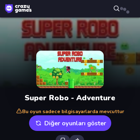
Super Robo - Adventure
Bu oyun sadece bilgisayarlarda mevcuttur
Diğer oyunları göster