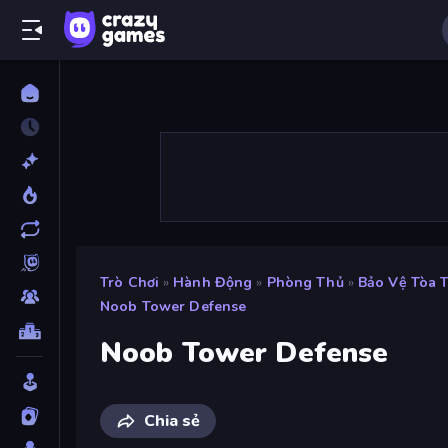
Trò Chơi
»
Hành Động
»
Phòng Thủ
»
Bảo Vệ Tòa 
Noob Tower Defense
Noob Tower Defense
Chia sẻ