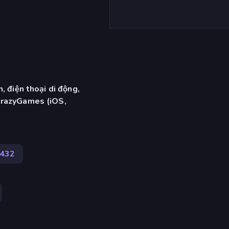
, điện thoại di động,
CrazyGames (iOS,
.432