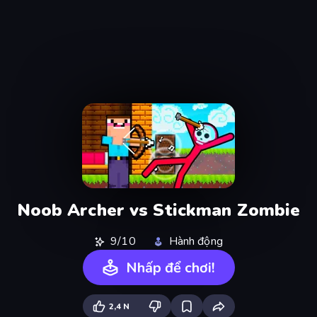
Noob Archer vs Stickman Zombie
9/10
Hành động
Nhấp để chơi!
2,4 N