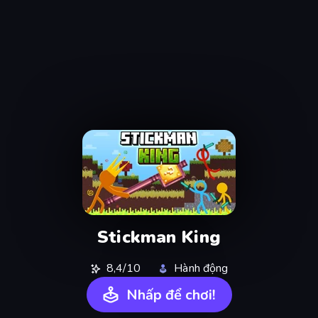
Stickman King
8,4/10
Hành động
Nhấp để chơi!