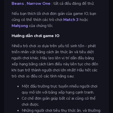
Beans
,
Narrow One
: tất cả đều đáng để thử.
Nếu bạn thích lối chơi đơn giản của game IO, bạn
cũng có thể thích các trò chơi
Match 3
hoặc
Mahjong
của chúng tôi.
Hướng dẫn chơi game IO
Nhiều trò chơi .io dựa trên yếu tố sinh tồn - phát
triển nhân vật bằng cách ăn thức ăn và tiêu diệt
người chơi khác. Hãy leo lên vị trí dẫn đầu bảng
xếp hạng bằng cách làm điều này liên tục cho đến
khi bạn trở thành người chơi lớn nhất! Hầu hết các
trò chơi .io đều có các tính năng sau:
Một đấu trường trực tuyến nhiều người chơi
quy mô lớn với bảng xếp hạng cạnh tranh.
Cơ chế đơn giản giúp bất cứ ai cũng có thể
chơi được.
Những người chơi tiêu thụ thức ăn, và thường