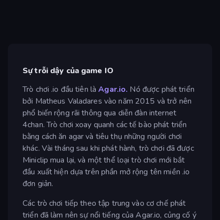
Sự trỗi dậy của game IO
Trò chơi .io đầu tiên là
Agar.io.
Nó được phát triển
bởi Matheus Valadares vào năm 2015 và trở nên
phổ biến rộng rãi thông qua diễn đàn internet
4chan. Trò chơi xoay quanh các tế bào phát triển
bằng cách ăn agar và tiêu thụ những người chơi
khác. Vài tháng sau khi phát hành, trò chơi đã được
Miniclip mua lại, và một thể loại trò chơi mới bắt
đầu xuất hiện dựa trên phần mở rộng tên miền .io
đơn giản.
Các trò chơi tiếp theo tập trung vào cơ chế phát
triển đã làm nên sự nổi tiếng của Agar.io, củng cố ý