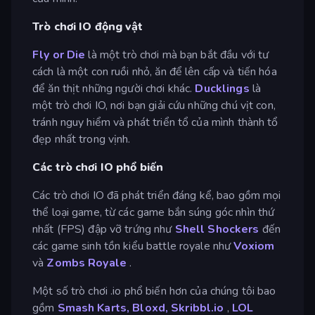
Trò chơi IO động vật
Fly or Die
là một trò chơi mà bạn bắt đầu với tư
cách là một con ruồi nhỏ, ăn để lên cấp và tiến hóa
để ăn thịt những người chơi khác.
Ducklings
là
một trò chơi IO, nơi bạn giải cứu những chú vịt con,
tránh nguy hiểm và phát triển tổ của mình thành tổ
đẹp nhất trong vịnh.
Các trò chơi IO phổ biến
Các trò chơi IO đã phát triển đáng kể, bao gồm mọi
thể loại game, từ các game bắn súng góc nhìn thứ
nhất (FPS) đập vỡ trứng như
Shell Shockers
đến
các game sinh tồn kiểu battle royale như
Voxiom
và
Zombs Royale
.
Một số trò chơi .io phổ biến hơn của chúng tôi bao
gồm
Smash Karts,
Bloxd,
Skribbl.io
,
LOL