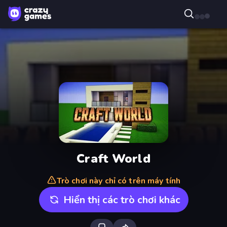
Craft World
Trò chơi này chỉ có trên máy tính
Hiển thị các trò chơi khác