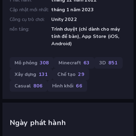
Cập nhật mới nhất
tháng 1 năm 2023
Công cụ trò chơi
Unity 2022
nền tảng
Trình duyệt (chỉ dành cho máy
tính để bàn), App Store (iOS,
Android)
Mô phỏng
308
Minecraft
63
3D
851
Xây dựng
131
Chế tạo
29
Casual
806
Hình khối
66
Ngày phát hành