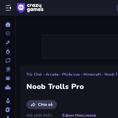
Trò Chơi
»
Arcade
»
Phiêu Lưu
»
Minecraft
»
Noob T
Noob Trolls Pro
Chia sẻ
nhà phát triển
Ефим Максимов