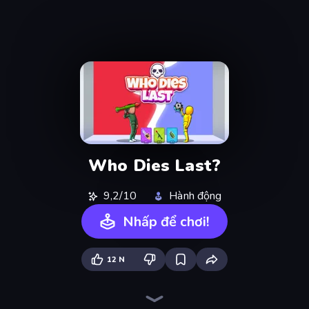
Who Dies Last?
9,2/10
Hành động
Nhấp để chơi!
12 N