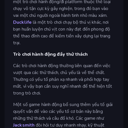
một trò chơi hành động/đi platform thuộc thể loại
chạy vô tận cực kỳ gây nghiện, trong đó bạn vào
vai một chú người ngoài hành tinh nhỏ màu xám.
Ducklife
là một trò chơi chạy bộ thú vị khác, nơi
bạn huấn luyện chú vịt con này đạt đến phong độ
thể thao đỉnh cao để kiếm tiền xây dựng lại trang
trại.
Trò chơi hành động đầy thử thách
Các trò chơi hành động thường liên quan đến việc
vượt qua các thử thách, chủ yếu là về thể chất.
Thường có yếu tố phản xạ nhanh và phối hợp tay
mắt, vì vậy bạn cần suy nghĩ nhanh để thể hiện tốt
trong trò chơi.
Một số game hành động bổ sung thêm yếu tố giải
quyết vấn đề vào các yếu tố cơ bản này bằng
những thử thách và câu đố khó. Các game như
Jacksmith
đòi hỏi tư duy nhanh nhạy, kỹ thuật