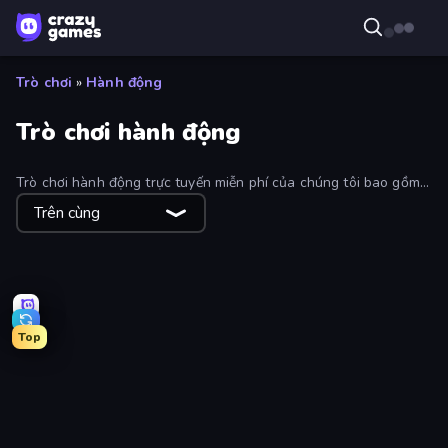
Trò chơi
»
Hành động
Trò chơi hành động
Trò chơi hành động trực tuyến miễn phí của chúng tôi bao gồm
các trò chơi nền tảng 2D cổ điển, các cuộc phiêu lưu hoạt hình
Trên cùng
và một loạt các tựa game chiến thuật và 3D. Hãy thỏa sức chơi
hàng trăm trò chơi hành động hay nhất miễn phí. Sắp xếp theo
tiêu chí "chơi nhiều nhất" để tìm những trò chơi hành động phổ
biến nhất.
Top
Stickman Rebirth
Stickman Kombat 2D
War the Knights
Who Dies Last?
Escape Evil Granny!
Playground
Dye Hard
Stickman Project
Bubble Gum Simulator
Ragdoll Throw Challenge
Obby World: Squid Escape
Flying Robot Transform Car Games
Obby: Dig Brainrots
I Am Quadrober!
Lucky Brainrot Blocks Online
Escape Tsunami for Brainrots!
Ships 3D
Stick Epic Fighter
Lucky Block Rush: Fight & Brainrots
Smile Slime
Splotch!
Tank Stars
Mr. Dude: King of the Hill
Immortal: Dark Slayer
Catch Brainrots From Bosses
Gladiator Fights
456 Guys
Ultimate Evolution
Magic Finger 3D
Obby: Mini-Games