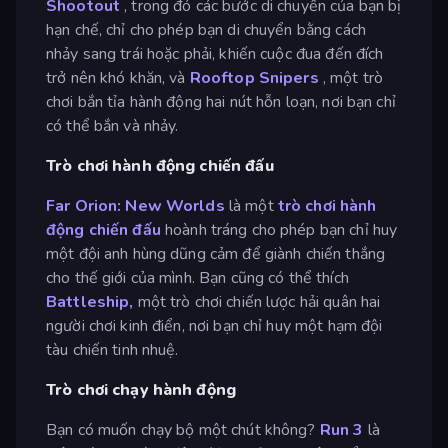
Shootout
, trong đó các bước di chuyển của bạn bị
hạn chế, chỉ cho phép bạn di chuyển bằng cách
nhảy sang trái hoặc phải, khiến cuộc đua đến đích
trở nên khó khăn, và
Rooftop Snipers
, một trò
chơi bắn tỉa hành động hai nút hỗn loạn, nơi bạn chỉ
có thể bắn và nhảy.
Trò chơi hành động chiến đấu
Far Orion: New Worlds
là một
trò chơi hành
động chiến đấu
hoành tráng cho phép bạn chỉ huy
một đội anh hùng dũng cảm để giành chiến thắng
cho thế giới của mình. Bạn cũng có thể thích
Battleship,
một trò chơi chiến lược hải quân hai
người chơi kinh điển, nơi bạn chỉ huy một hạm đội
tàu chiến tinh nhuệ.
Trò chơi chạy hành động
Bạn có muốn chạy bộ một chút không?
Run 3
là