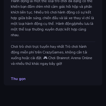
Hành động là một thể loại trò chơi đa dạng có thể
khiến bạn đắm chìm nhờ cảm giác hồi hộp và phấn
khích liên tục. Nhiều trò chơi hành động có sự kết
hợp giữa bắn súng, chiến đấu và lái xe thay vì chỉ là
một loại hành động cụ thể. Hành động/phiêu lưu là
một thể loại thường xuyên được kết hợp cùng
nhau.
Chơi trò chơi trực tuyến hay nhất Trò chơi hành
động miễn phí trên CrazyGames, không cần tải
xuống hoặc cài đặt. 🎮 Chơi Brainrot Arena Online
và nhiều thứ khác ngay bây giờ!
Thu gọn