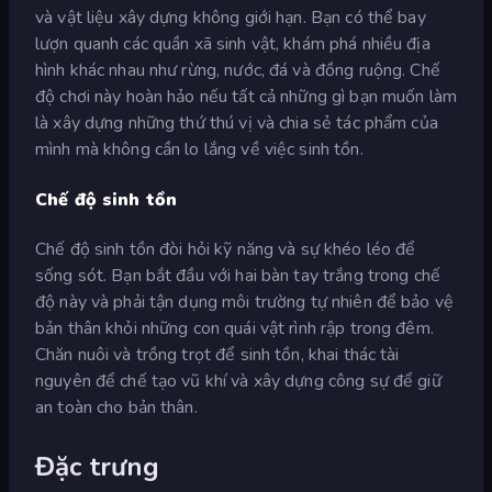
và vật liệu xây dựng không giới hạn. Bạn có thể bay
lượn quanh các quần xã sinh vật, khám phá nhiều địa
hình khác nhau như rừng, nước, đá và đồng ruộng. Chế
độ chơi này hoàn hảo nếu tất cả những gì bạn muốn làm
là xây dựng những thứ thú vị và chia sẻ tác phẩm của
mình mà không cần lo lắng về việc sinh tồn.
Chế độ sinh tồn
Chế độ sinh tồn đòi hỏi kỹ năng và sự khéo léo để
sống sót. Bạn bắt đầu với hai bàn tay trắng trong chế
độ này và phải tận dụng môi trường tự nhiên để bảo vệ
bản thân khỏi những con quái vật rình rập trong đêm.
Chăn nuôi và trồng trọt để sinh tồn, khai thác tài
nguyên để chế tạo vũ khí và xây dựng công sự để giữ
an toàn cho bản thân.
Đặc trưng