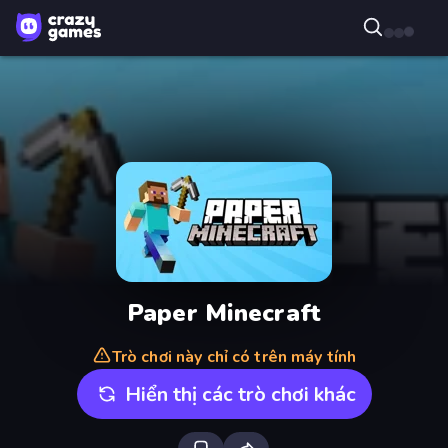
Paper Minecraft
Trò chơi này chỉ có trên máy tính
Hiển thị các trò chơi khác