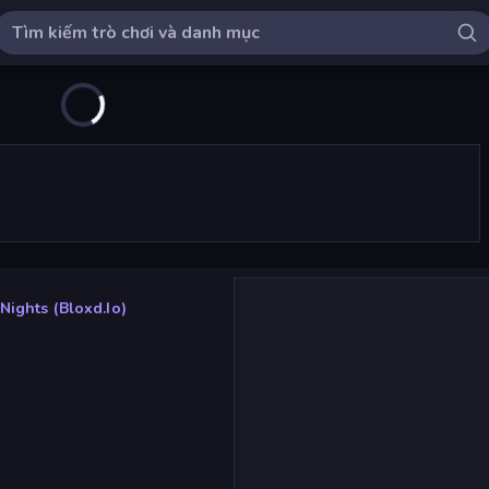
Nights (Bloxd.io)