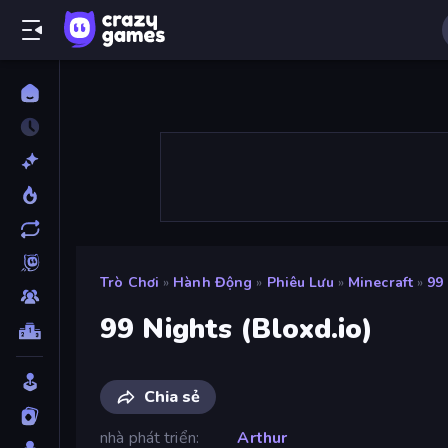
Trò Chơi
»
Hành Động
»
Phiêu Lưu
»
Minecraft
»
99 
99 Nights (Bloxd.io)
Chia sẻ
nhà phát triển
Arthur