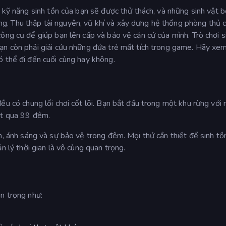
i kỹ năng sinh tồn của bạn sẽ được thử thách, và những sinh vật 
. Thu thập tài nguyên, vũ khí và xây dựng hệ thống phòng thủ c
ông cụ để giúp bạn lên cấp và bảo vệ căn cứ của mình. Trò chơi s
ạn còn phải giải cứu những đứa trẻ mất tích trong game. Hãy xe
ó thể đi đến cuối cùng hay không.
)
đều có chung lối chơi cốt lõi. Bạn bắt đầu trong một khu rừng với
ót qua 99 đêm.
, ánh sáng và sự bảo vệ trong đêm. Mọi thứ cần thiết để sinh tồ
ản lý thời gian là vô cùng quan trọng.
n trọng như: