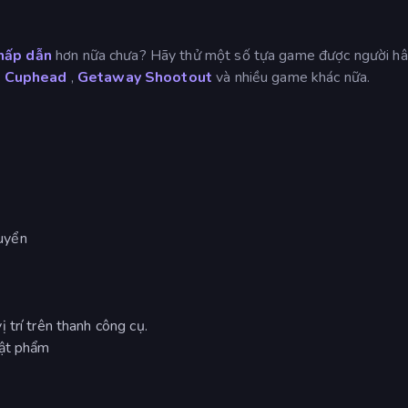
 hấp dẫn
hơn nữa chưa? Hãy thử một số tựa game được người 
,
Cuphead
,
Getaway Shootout
và nhiều game khác nữa.
uyển
 trí trên thanh công cụ.
vật phẩm