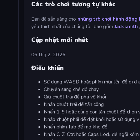
Các trò chơi tương tự khác
Bạn đã sẵn sàng cho
những trò chơi hành động
yêu thích nhất của chúng tôi, bao gồm
Jacksmith
Cập nhật mới nhất
06 thg 2, 2026
Điều khiển
Sử dụng WASD hoặc phím mũi tên để di ch
Chuyển sang chế độ chạy
Giữ chuột trái để phá vỡ khối
Nhấn chuột trái để tấn công
Nhấn 1-9 hoặc dùng con lăn chuột để chọn vị
Nhấp chuột phải để đặt khối hoặc sử dụng 
Nhấn phím Tab để mở kho đồ
Nhấn C, Z, Ctrl hoặc Caps Lock để ngồi xổm