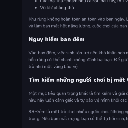
Các loại thực phẩm như cà rốt, dâu tây, thịt v
Vũ khí phòng thủ
Khu rừng không hoàn toàn an toàn vào ban ngày. L
và làm bạn mất hết năng lượng, cuộc chơi của bạn 
Nguy hiểm ban đêm
Vào ban đêm, việc sinh tồn trở nên khó khăn hơn nh
hồn rừng có thể nhanh chóng đánh bại bạn. Để giữ 
trò như một vùng bảo vệ.
Tìm kiếm những người chơi bị mất 
Một mục tiêu quan trọng khác là tìm kiếm và giải cứ
này, hãy luôn cảnh giác và tự bảo vệ mình khỏi các
99 Đêm là một trò chơi nhiều người chơi. Những ng
trọng. Nếu bạn mất mạng, bạn có thể tự hồi sinh, h