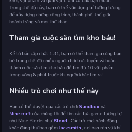
khối, vật phẩm và quái vật ở bất cứ đâu bạn muốn.
Trong chế độ này, bạn có thể vận dụng trí tưởng tượng
để xây dựng những công trình, thành phố, thế giới
hoành tráng và mọi thứ khác.
Tham gia cuộc săn tìm kho báu!
Kể từ bản cập nhật 1.31, bạn có thể tham gia cùng bạn
bè trong chế độ nhiều người chơi trực tuyến và hoàn
thành cuộc săn tìm kho báu để tìm đủ 10 vật phẩm
trong vòng 8 phút trước khi người khác tìm ra!
Nhiều trò chơi như thế này
Bạn có thể duyệt qua các trò chơi
Sandbox
và
Minecraft
của chúng tôi để tìm các tựa game tương tự
như Mine Blocks như
Bloxd
. Các trò chơi hành động
khác đáng thử bao gồm
Jacksmith
, nơi bạn rèn vũ khí