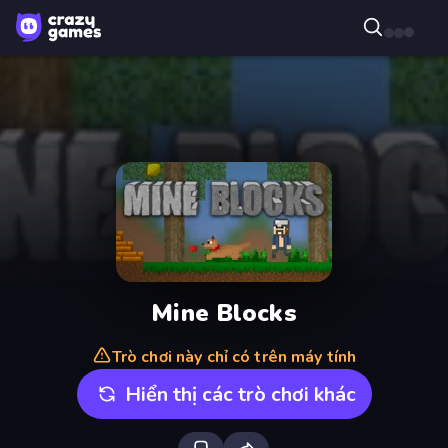
Mine Blocks
Trò chơi này chỉ có trên máy tính
Hiển thị các trò chơi khác