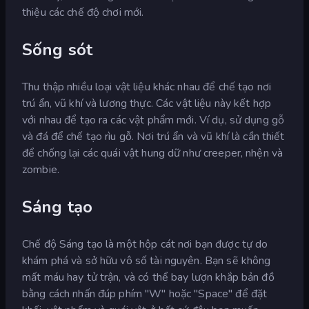
thiệu các chế độ chơi mới.
Sống sót
Thu thập nhiều loại vật liệu khác nhau để chế tạo nơi
trú ẩn, vũ khí và lương thực. Các vật liệu này kết hợp
với nhau để tạo ra các vật phẩm mới. Ví dụ, sử dụng gỗ
và đá để chế tạo rìu gỗ. Nơi trú ẩn và vũ khí là cần thiết
để chống lại các quái vật hung dữ như creeper, nhện và
zombie.
Sáng tạo
Chế độ Sáng tạo là một hộp cát nơi bạn được tự do
khám phá và sở hữu vô số tài nguyên. Bạn sẽ không
mất máu hay tử trận, và có thể bay lượn khắp bản đồ
bằng cách nhấn đúp phím "W" hoặc "Space" để đặt