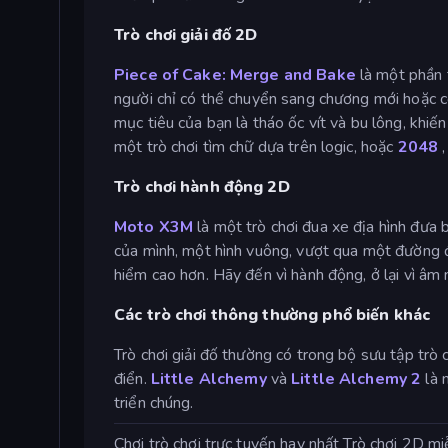
Trò chơi giải đố 2D
Piece of Cake: Merge and Bake
là một phần 
người chỉ có thể chuyển sang chương mới hoặc c
mục tiêu của bạn là tháo ốc vít và bu lông, khiế
một trò chơi tìm chữ dựa trên logic, hoặc
2048
,
Trò chơi hành động 2D
Moto X3M
là một trò chơi đua xe địa hình đưa
của mình, một hình vuông, vượt qua một đường đu
hiểm cao hơn. Hãy đến vì hành động, ở lại vì âm 
Các trò chơi thông thường phổ biến khác
Trò chơi giải đố thường có trong bộ sưu tập trò 
điển.
Little Alchemy
và
Little Alchemy 2
là 
triển chúng.
Chơi trò chơi trực tuyến hay nhất Trò chơi 2D m