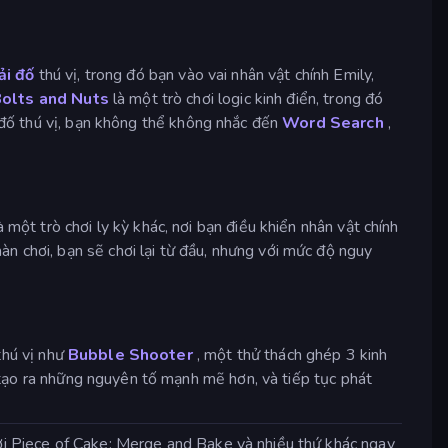
ải đố
thú vị, trong đó bạn vào vai nhân vật chính Emily,
olts and Nuts
là một trò chơi logic kinh điển, trong đó
i đố thú vị, bạn không thể không nhắc đến
Word Search
,
à một trò chơi ly kỳ khác, nơi bạn điều khiển nhân vật chính
n chơi, bạn sẽ chơi lại từ đầu, nhưng với mức độ nguy
thú vị như
Bubble Shooter
, một thử thách ghép 3 kinh
 tạo ra những nguyên tố mạnh mẽ hơn, và tiếp tục phát
hơi Piece of Cake: Merge and Bake và nhiều thứ khác ngay