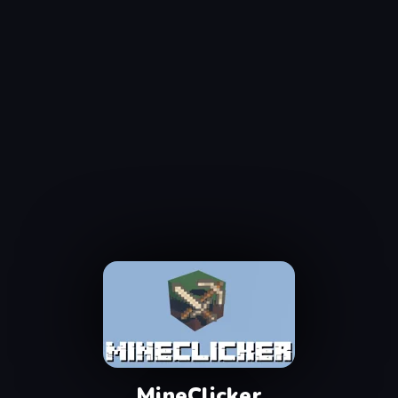
MineClicker