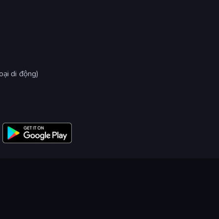
oại di động)