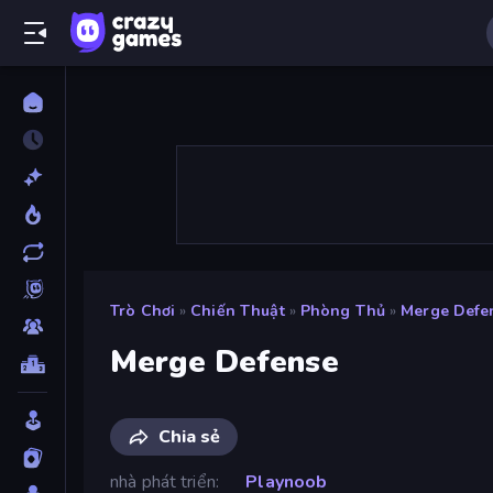
Trò Chơi
»
Chiến Thuật
»
Phòng Thủ
»
Merge Defe
Merge Defense
Chia sẻ
nhà phát triển
Playnoob