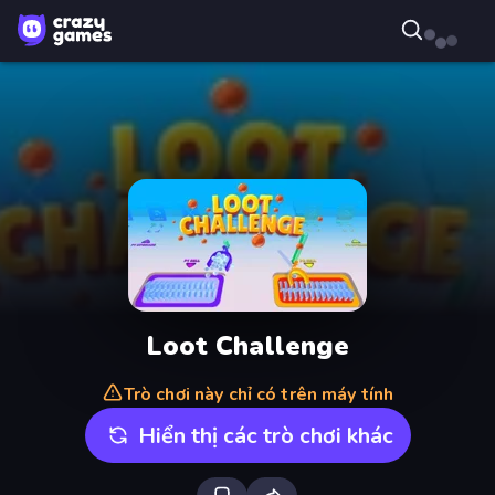
Loot Challenge
Trò chơi này chỉ có trên máy tính
Hiển thị các trò chơi khác