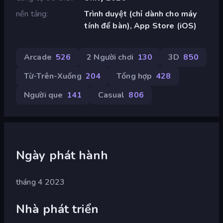
nền tảng
Trình duyệt (chỉ dành cho máy
tính để bàn), App Store (iOS)
Arcade
526
2 Người chơi
130
3D
850
Từ-Trên-Xuống
204
Tổng hợp
428
Người que
141
Casual
806
Ngày phát hành
tháng 4 2023
Nhà phát triển