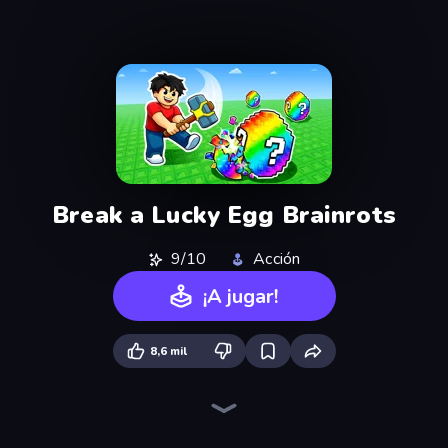
Break a Lucky Egg Brainrots
9/10
Acción
¡A jugar!
8,6 mil