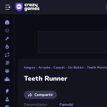
Juegos
»
Arcade
»
Casual
»
Un Botón
»
Teeth Runn
Teeth Runner
Compartir
Desarrollador
Famobi