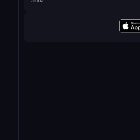
arriba.