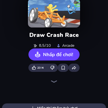
Draw Crash Race
8,5/10
Arcade
Nhấp để chơi!
23 N
Draw Climber
Draw Bridge
One Line
Merge & Construct
Doodle Road
Screamals
Draw Line
Car Drawing Game
Bouncy Motors
Draw To Smash!
Line Rider
Eggy Car
Draw Bridge Puzzle
Chicken Scream
Syder Hyper Drive
Rovercraft
Hungry Frog
Bobr Turbo: Craft Cars