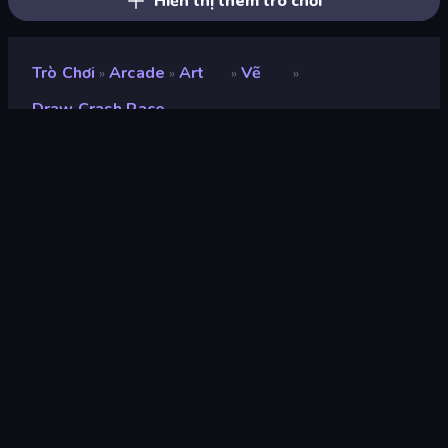
Hiển thị thêm trò chơi
Trò Chơi
Arcade
Art
Vẽ
»
»
»
»
Draw Crash Race
Draw Crash Race
nhà phát triển
Andrey Melnikov
Xếp hạng
8,5
(
dựa trên 6 tháng gần đây
)
Phát hành
tháng 6 năm 2023
Cập nhật mới nhất
tháng 7 năm 2023
Công cụ trò chơi
Unity 2022
nền tảng
Trình duyệt (máy tính để bàn,
điện thoại di động, máy tính
bảng), Ứng dụng CrazyGames