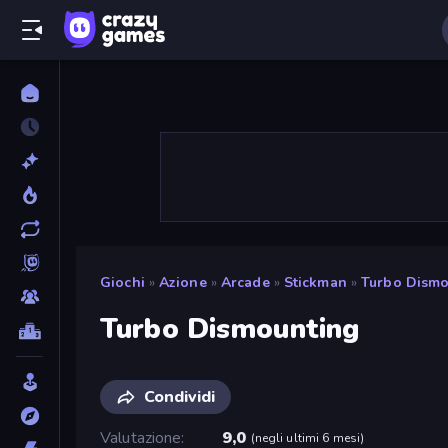
Giochi
»
Azione
»
Arcade
»
Stickman
»
Turbo Dismo
Turbo Dismounting
Condividi
Valutazione
9,0
(
negli ultimi 6 mesi
)