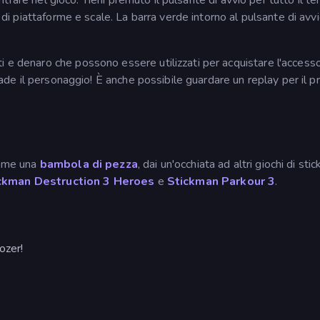
e di piattaforme e scale. La barra verde intorno al pulsante di avvi
i e denaro che possono essere utilizzati per acquistare l'accesso
 cade il personaggio! È anche possibile guardare un replay per il p
 come una
bambola di pezza
, dai un'occhiata ad altri giochi di sti
ckman Destruction 3 Heroes
e
Stickman Parkour 3
.
ozer!