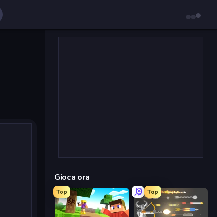
Gioca ora
Top
Top