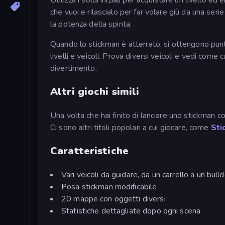
che vuoi e rilascialo per far volare giù da una seri
la potenza della spinta.
Quando lo stickman è atterrato, si ottengono punt
livelli e veicoli. Prova diversi veicoli e vedi come
divertimento.
Altri giochi simili
Una volta che hai finito di lanciare uno stickman
Ci sono altri titoli popolari a cui giocare, come
Sti
Caratteristiche
Vari veicoli da guidare, da un carrello a un bulld
Posa stickman modificabile
20 mappe con oggetti diversi
Statistiche dettagliate dopo ogni scena