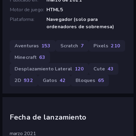
Motor de juego
HTML5
Plataforma
Navegador (solo para
ordenadores de sobremesa)
Aventuras
153
Scratch
7
Pixels
210
Minecraft
63
Desplazamiento Lateral
120
Cute
43
2D
932
Gatos
42
Bloques
65
Fecha de lanzamiento
marzo 2021