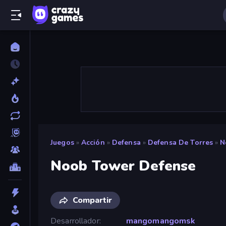
Juegos
»
Acción
»
Defensa
»
Defensa De Torres
»
N
Noob Tower Defense
Compartir
Desarrollador
mangomangomsk