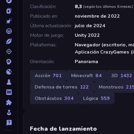
Clasificación
8,3
(
según los últimos 6 meses
)
Publicado en
noviembre de 2022
Última actualización
julio de 2024
Motor de juego
Unity 2022
Plataformas
Navegador (escritorio, mó
Aplicación CrazyGames (
Orientación
Panorama
Acción
701
Minecraft
84
3D
1432
Defensa de torres
122
Monstruos
21
Obstáculos
304
Lógica
559
Fecha de lanzamiento