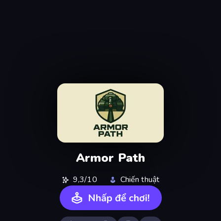
Armor Path
9,3/10
Chiến thuật
Nhấp để chơi!