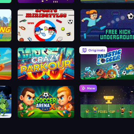
Jump Up 3D
Basketball Shot
t
Sports Minibattles
Free Kick Underground
Originals
cker
Crazy Parkour
Mystic Soccer
New
Soccer Arena X
Pixel Cup 26