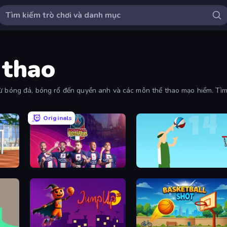
 thao
từ bóng đá, bóng rổ đến quyền anh và các môn thể thao mạo hiểm. Tìm
Originals
PSG Soccer Freestyle
Street Ball Jam