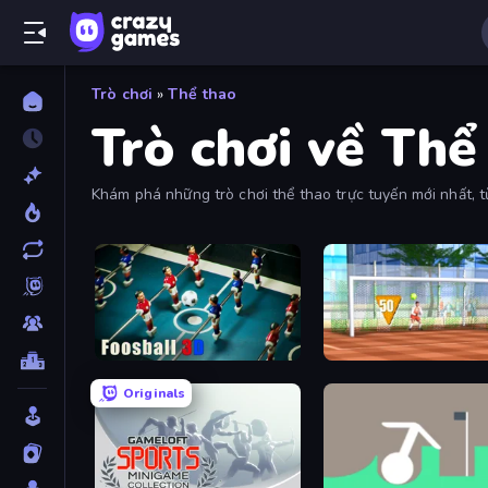
Trò chơi
»
Thể thao
Trò chơi về Thể
Khám phá những trò chơi thể thao trực tuyến mới nhất, 
gia trò chơi!
Foosball 3D
Street Freekick 3D
Originals